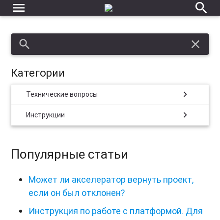
menu
search
search
close
Категории
chevron_right
Технические вопросы
chevron_right
Инструкции
Популярные статьи
Может ли акселератор вернуть проект,
если он был отклонен?
Инструкция по работе с платформой. Для