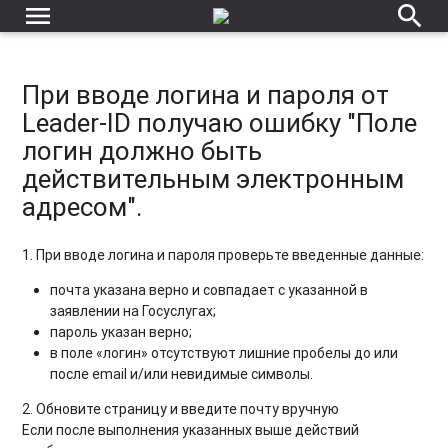
menu
search
При вводе логина и пароля от
Leader-ID получаю ошибку "Поле
логин должно быть
действительным электронным
адресом".
1. При вводе логина и пароля проверьте введенные данные:
почта указана верно и совпадает с указанной в
заявлении на Госуслугах;
пароль указан верно;
в поле «логин» отсутствуют лишние пробелы до или
после email и/или невидимые символы.
2. Обновите страницу и введите почту вручную
Если после выполнения указанных выше действий