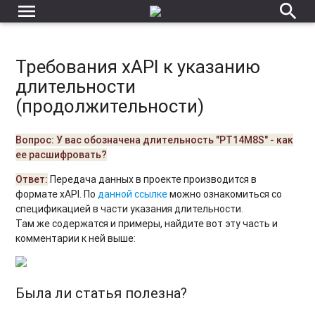
menu
search
Требования xAPI к указанию
длительности
(продолжительности)
Вопрос: У вас обозначена длительность "PT14M8S" - как
ее расшифровать?
Ответ:
Передача данных в проекте производится в
формате xAPI. По
данной ссылке
можно ознакомиться со
спецификацией в части указания длительности.
Там же содержатся и примеры, найдите вот эту часть и
комментарии к ней выше:
Была ли статья полезна?