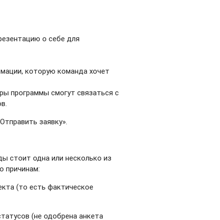
резентацию о себе для
рмации, которую команда хочет
ры программы смогут связаться с
в.
Отправить заявку».
ды стоит одна или несколько из
о причинам:
екта (то есть фактическое
статусов (не одобрена анкета