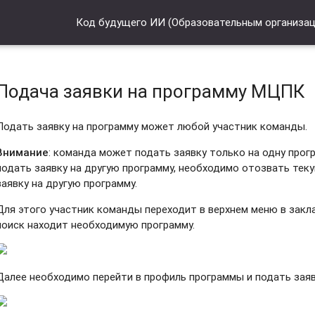
Код будущего ИИ (Образовательным организа
Подача заявки на программу МЦПК
Подать заявку на программу может любой участник команды.
Внимание
: команда может подать заявку только на одну про
подать заявку на другую программу, необходимо отозвать тек
заявку на другую программу.
Для этого участник команды переходит в верхнем меню в зак
поиск находит необходимую программу.
Далее необходимо перейти в профиль программы и подать заяв