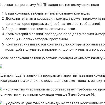
В заявке на программу МЦПК заполняются следующие поля.
Ваша команда: выберите наименованием команды.
Дополнительная информация: команда может приложить п
организаторов программы (необязательное требование).
Задача: поле заполняется автоматически.
Комментарий в заявки: свободное поле для указания инфо
сообщить организаторам программы.
Контакты: указываются контакты, по которым организато
командой в случае возникновения дополнительных вопросо
После заполнения заявки участник команды нажимает кнопку «
Если при подаче заявки на программу напротив названия коман
ниже указанных иконок, то команда не сможет подать заявку п
- количество участников не соответствует требованию про
количество участников команды меньше 3 или больше 6),
- у одного из участников команды не хватает необходимых 