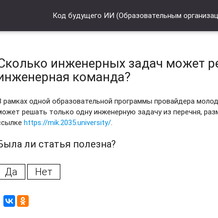
Код будущего ИИ (Образовательным организа
Сколько инженерных задач может 
инженерная команда?
В рамках одной образовательной программы провайдера моло
может решать только одну инженерную задачу из перечня, раз
ссылке
https://mik.2035.university/
.
Была ли статья полезна?
Да
Нет